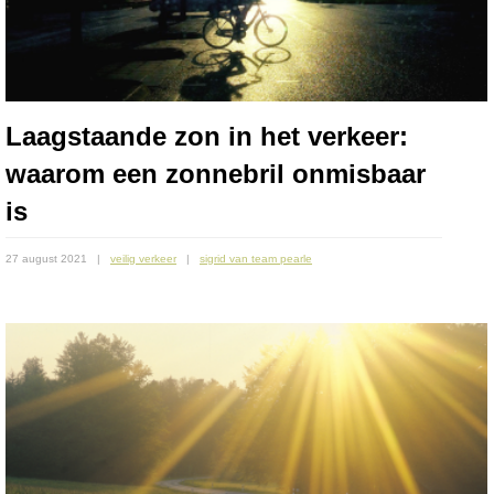
Laagstaande zon in het verkeer:
waarom een zonnebril onmisbaar
is
27 august 2021
veilig verkeer
sigrid van team pearle