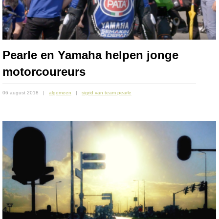
Pearle en Yamaha helpen jonge
motorcoureurs
06 august 2018
algemeen
sigrid van team pearle