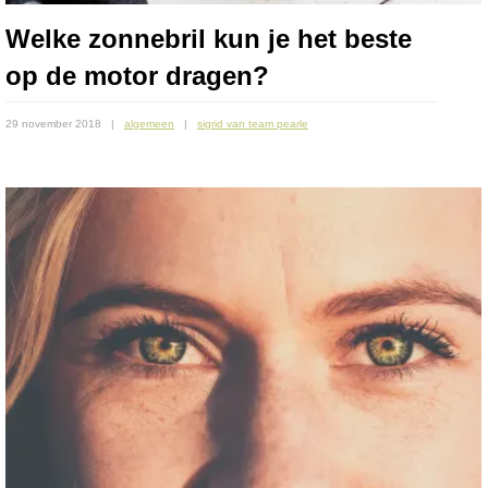
Welke zonnebril kun je het beste
op de motor dragen?
29 november 2018
algemeen
sigrid van team pearle