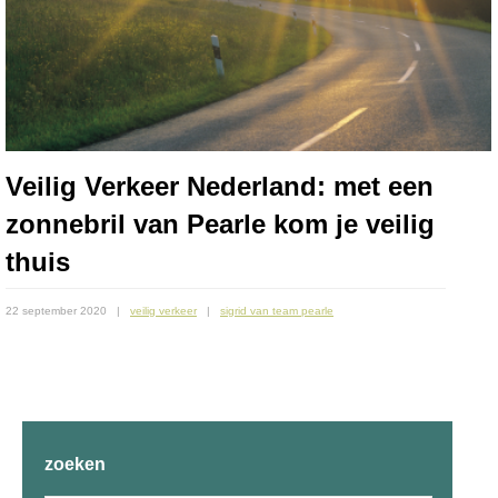
Veilig Verkeer Nederland: met een
zonnebril van Pearle kom je veilig
thuis
22 september 2020
veilig verkeer
sigrid van team pearle
zoeken