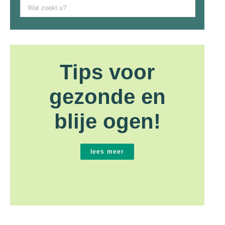
Zoek
naar:
Tips voor
gezonde en
blije ogen!