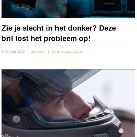
Zie je slecht in het donker? Deze
bril lost het probleem op!
30 january 2019
algemeen
sigrid van team pearle