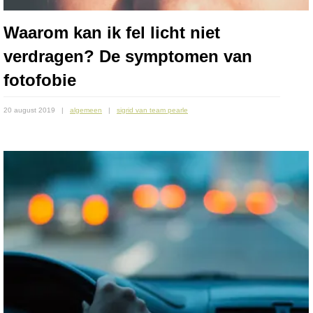
Waarom kan ik fel licht niet
verdragen? De symptomen van
fotofobie
20 august 2019
algemeen
sigrid van team pearle