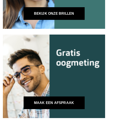
BEKIJK ONZE BRILLEN
MAAK EEN AFSPRAAK