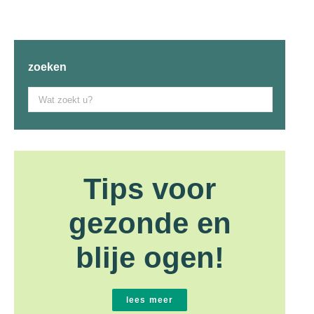
zoeken
Zoek
naar:
Tips voor
gezonde en
blije ogen!