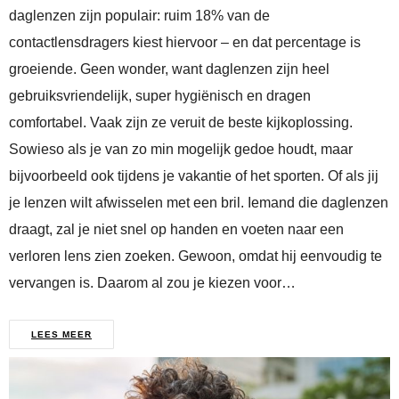
daglenzen zijn populair: ruim 18% van de
contactlensdragers kiest hiervoor – en dat percentage is
groeiende. Geen wonder, want daglenzen zijn heel
gebruiksvriendelijk, super hygiënisch en dragen
comfortabel. Vaak zijn ze veruit de beste kijkoplossing.
Sowieso als je van zo min mogelijk gedoe houdt, maar
bijvoorbeeld ook tijdens je vakantie of het sporten. Of als jij
je lenzen wilt afwisselen met een bril. Iemand die daglenzen
draagt, zal je niet snel op handen en voeten naar een
verloren lens zien zoeken. Gewoon, omdat hij eenvoudig te
vervangen is. Daarom al zou je kiezen voor…
LEES MEER