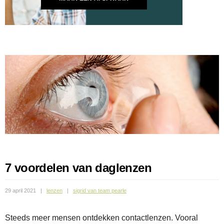
7 voordelen van daglenzen
29 april 2021
lenzen
sigrid van team pearle
Steeds meer mensen ontdekken contactlenzen. Vooral